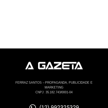
FERRAZ SANTOS – PROPAGANDA, PUBLICIDADE E
MARKETING
CNPJ: 35.182.743/0001-04
(12) 992325329