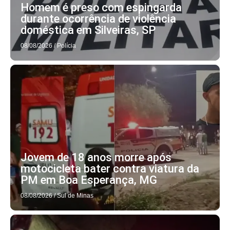
Homem é preso com espingarda
durante ocorrência de violência
doméstica em Silveiras, SP
08/08/2026
/
Polícia
Jovem de 18 anos morre após
motocicleta bater contra viatura da
PM em Boa Esperança, MG
08/08/2026
/
Sul de Minas