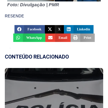
Foto: Divulgação | PMR
RESENDE
Facebook
X
Linkedin
WhatsApp
Email
Print
CONTEÚDO RELACIONADO