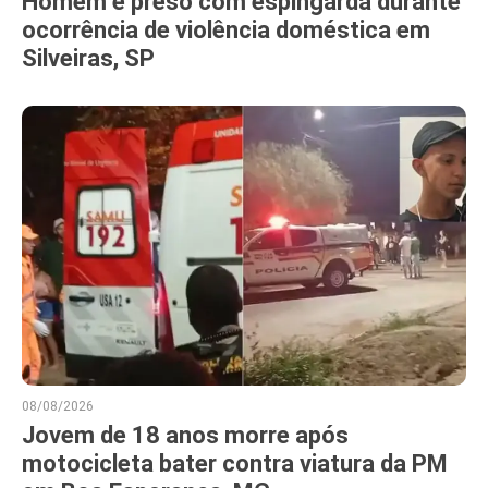
Homem é preso com espingarda durante
ocorrência de violência doméstica em
Silveiras, SP
08/08/2026
Jovem de 18 anos morre após
motocicleta bater contra viatura da PM