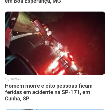
em Boa Esperança, MG
08/08/2026
Homem morre e oito pessoas ficam
feridas em acidente na SP-171, em
Cunha, SP