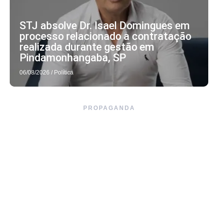
STJ absolve Dr. Isael Domingues em
processo relacionado a contratação
realizada durante gestão em
Pindamonhangaba, SP
06/08/2026
/
Política
PROPAGANDA