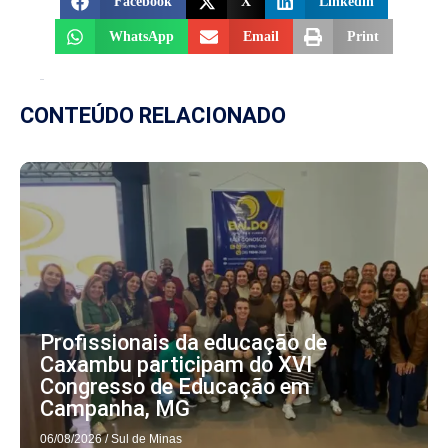
Facebook
X
Linkedin
WhatsApp
Email
Print
CONTEÚDO RELACIONADO
Profissionais da educação de
Caxambu participam do XVI
Congresso de Educação em
Campanha, MG
06/08/2026
/
Sul de Minas