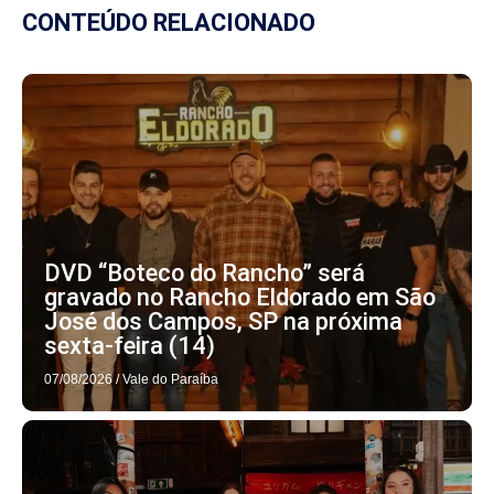
CONTEÚDO RELACIONADO
DVD “Boteco do Rancho” será
gravado no Rancho Eldorado em São
José dos Campos, SP na próxima
sexta-feira (14)
07/08/2026
/
Vale do Paraíba