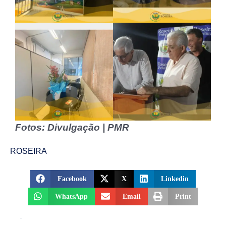
Fotos: Divulgação | PMR
ROSEIRA
Facebook
X
Linkedin
WhatsApp
Email
Print