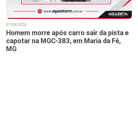
07/08/2026
Homem morre após carro sair da pista e
capotar na MGC-383, em Maria da Fé,
MG