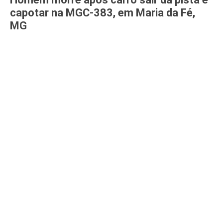
capotar na MGC-383, em Maria da Fé,
MG