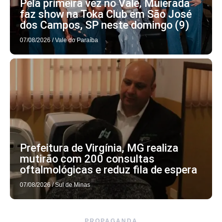
Pela primeira vez no Vale, Muierada
faz show na Toka Club em São José
dos Campos, SP neste domingo (9)
07/08/2026
/
Vale do Paraíba
Prefeitura de Virgínia, MG realiza
mutirão com 200 consultas
oftalmológicas e reduz fila de espera
07/08/2026
/
Sul de Minas
PROPAGANDA