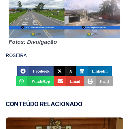
Fotos: Divulgação
ROSEIRA
Facebook
X
Linkedin
WhatsApp
Email
Print
CONTEÚDO RELACIONADO