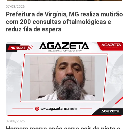
07/08/2026
Prefeitura de Virgínia, MG realiza mutirão
com 200 consultas oftalmológicas e
reduz fila de espera
07/08/2026
Homem morre após carro sair da pista e