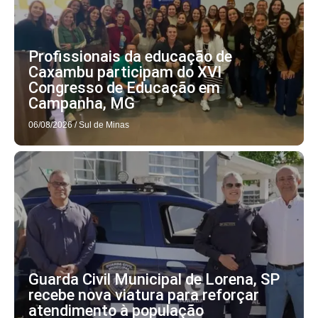
Profissionais da educação de
Caxambu participam do XVI
Congresso de Educação em
Campanha, MG
06/08/2026
/
Sul de Minas
Guarda Civil Municipal de Lorena, SP
recebe nova viatura para reforçar
atendimento à população