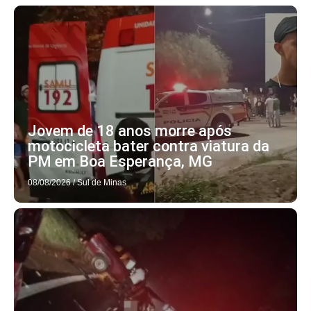
Jovem de 18 anos morre após
motocicleta bater contra viatura da
PM em Boa Esperança, MG
08/08/2026
/
Sul de Minas