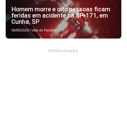
Homem morre e oito pessoas ficam
feridas em acidente na SP-171, em
Cunha, SP
08/08/2026
/
Vale do Paraíba
PROPAGANDA