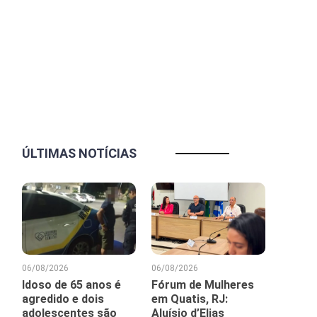
ÚLTIMAS NOTÍCIAS
06/08/2026
06/08/2026
Idoso de 65 anos é
Fórum de Mulheres
agredido e dois
em Quatis, RJ:
adolescentes são
Aluísio d’Elias