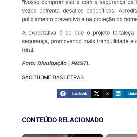
“Nosso compromisso é com a segurança de to
vezes enfrenta desafios específicos. Acre
policiamento preventivo e na proteção do hom
A expectativa é de que o projeto fortaleç
segurança, promovendo mais tranquilidade e 
rural.
Foto: Divulgação | PMSTL
SÃO THOMÉ DAS LETRAS
Facebook
X
Linke
CONTEÚDO RELACIONADO