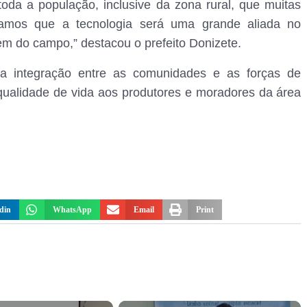
da a população, inclusive da zona rural, que muitas
ditamos que a tecnologia será uma grande aliada no
em do campo,” destacou o prefeito Donizete.
a a integração entre as comunidades e as forças de
qualidade de vida aos produtores e moradores da área
din
WhatsApp
Email
Print