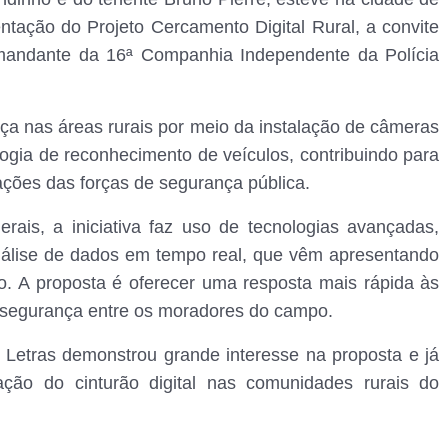
ntação do Projeto Cercamento Digital Rural, a convite
mandante da 16ª Companhia Independente da Polícia
ça nas áreas rurais por meio da instalação de câmeras
logia de reconhecimento de veículos, contribuindo para
ações das forças de segurança pública.
erais, a iniciativa faz uso de tecnologias avançadas,
álise de dados em tempo real, que vêm apresentando
o. A proposta é oferecer uma resposta mais rápida às
 segurança entre os moradores do campo.
Letras demonstrou grande interesse na proposta e já
tação do cinturão digital nas comunidades rurais do