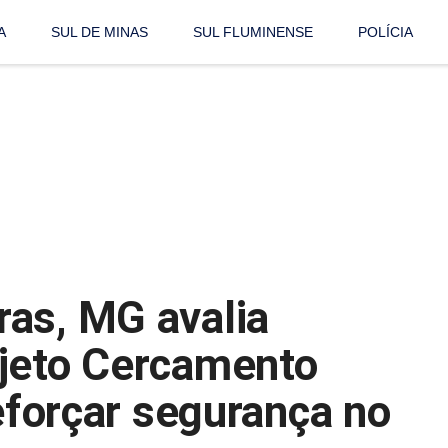
A
SUL DE MINAS
SUL FLUMINENSE
POLÍCIA
as, MG avalia
ojeto Cercamento
reforçar segurança no