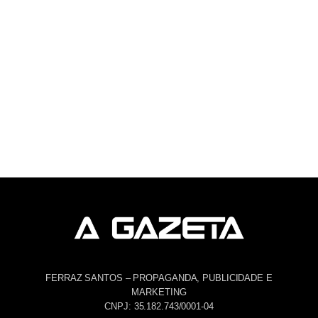
FERRAZ SANTOS – PROPAGANDA, PUBLICIDADE E
MARKETING
CNPJ: 35.182.743/0001-04