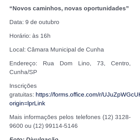
“Novos caminhos, novas oportunidades”
Data: 9 de outubro
Horário: às 16h
Local: Câmara Municipal de Cunha
Endereço: Rua Dom Lino, 73, Centro,
Cunha/SP
Inscrições
gratuitas:
https://forms.office.com/r/UJuZpWGc
origin=lprLink
Mais informações pelos telefones (12) 3128-
9600 ou (12) 99114-5146
Foto: Divulgação