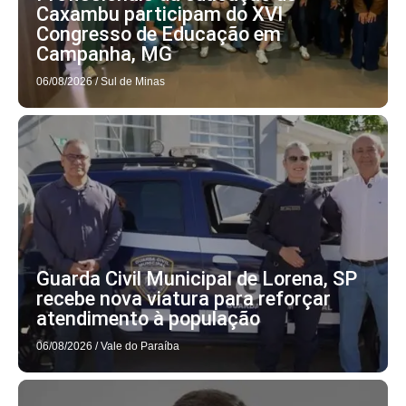
Caxambu participam do XVI
Congresso de Educação em
Campanha, MG
06/08/2026
/
Sul de Minas
Guarda Civil Municipal de Lorena, SP
recebe nova viatura para reforçar
atendimento à população
06/08/2026
/
Vale do Paraíba