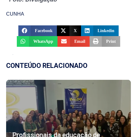
CUNHA
Facebook
X
Linkedin
WhatsApp
Email
Print
CONTEÚDO RELACIONADO
Profissionais da educação de