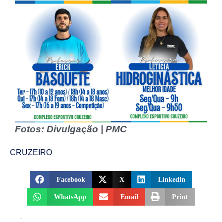
Fotos: Divulgação | PMC
CRUZEIRO
Facebook
X
Linkedin
WhatsApp
Email
Print