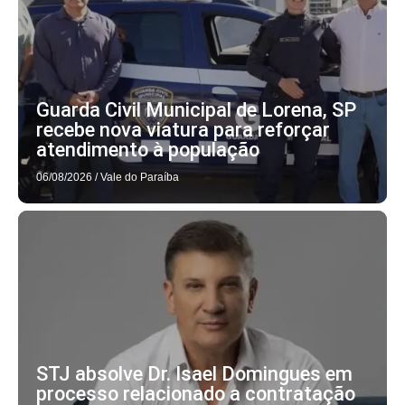
Guarda Civil Municipal de Lorena, SP
recebe nova viatura para reforçar
atendimento à população
06/08/2026
/
Vale do Paraíba
STJ absolve Dr. Isael Domingues em
processo relacionado a contratação