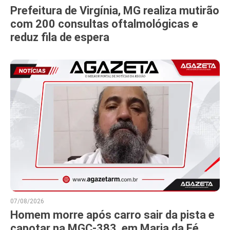
Prefeitura de Virgínia, MG realiza mutirão
com 200 consultas oftalmológicas e
reduz fila de espera
07/08/2026
Homem morre após carro sair da pista e
capotar na MGC-383, em Maria da Fé,