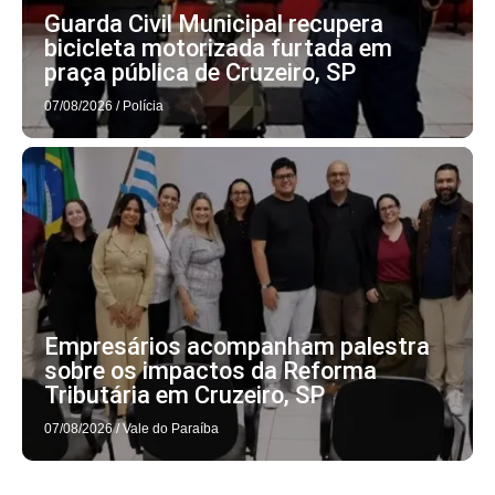
Guarda Civil Municipal recupera
bicicleta motorizada furtada em
praça pública de Cruzeiro, SP
07/08/2026
/
Polícia
Empresários acompanham palestra
sobre os impactos da Reforma
Tributária em Cruzeiro, SP
07/08/2026
/
Vale do Paraíba