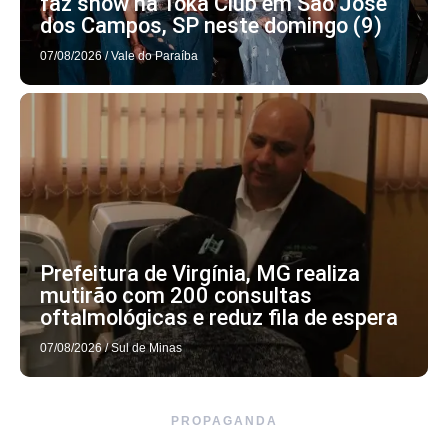
faz show na Toka Club em São José
dos Campos, SP neste domingo (9)
07/08/2026
/
Vale do Paraíba
Prefeitura de Virgínia, MG realiza
mutirão com 200 consultas
oftalmológicas e reduz fila de espera
07/08/2026
/
Sul de Minas
PROPAGANDA