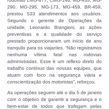
rodovias LMG-877, CMG-146, MG-455, MG-
290, MG-295, MG-173, MG-459, BR-459,
prestou 533 atendimentos aos usuários.
Segundo o gerente de Operações da
unidade, Leonardo Brangioni, as ações
preventivas e a qualidade do serviço
prestado proporcionaram um início de ano
tranquilo para os viajantes. “Não registramos
nenhuma vítima fatal nas rodovias
administradas. Esse é um reflexo direto do
trabalho contínuo das nossas equipes, que
atuam com foco na segurança viária e
conscientização dos motoristas”, reforçou.
As operações seguem até o dia 5 de janeiro
com o objetivo de garantir a segurança e o
bem-estar de todos que trafegam pelas