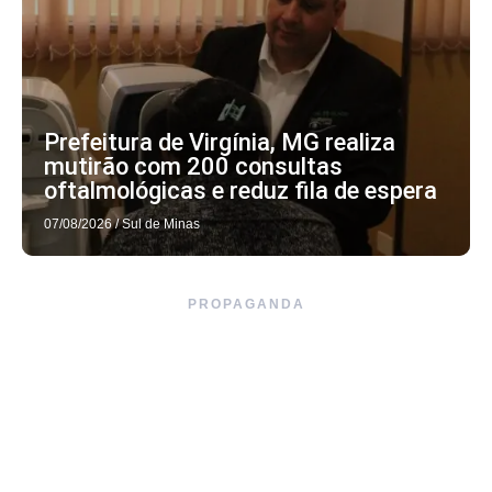
Prefeitura de Virgínia, MG realiza
mutirão com 200 consultas
oftalmológicas e reduz fila de espera
07/08/2026
/
Sul de Minas
PROPAGANDA