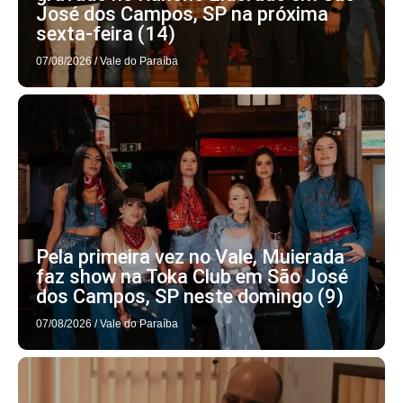
José dos Campos, SP na próxima
sexta-feira (14)
07/08/2026
/
Vale do Paraíba
Pela primeira vez no Vale, Muierada
faz show na Toka Club em São José
dos Campos, SP neste domingo (9)
07/08/2026
/
Vale do Paraíba