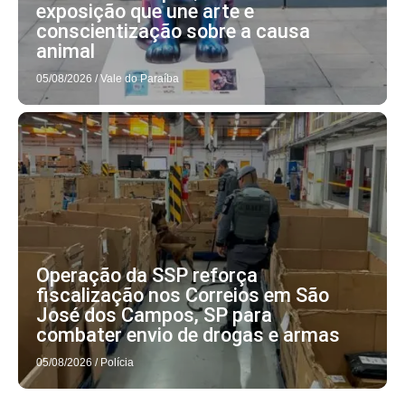
exposição que une arte e
conscientização sobre a causa
animal
05/08/2026
/
Vale do Paraíba
Operação da SSP reforça
fiscalização nos Correios em São
José dos Campos, SP para
combater envio de drogas e armas
05/08/2026
/
Polícia