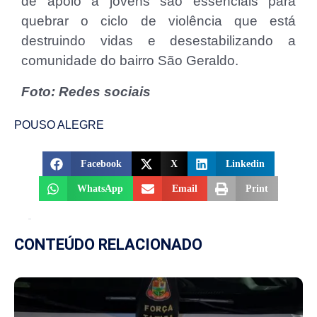
de apoio a jovens são essenciais para
quebrar o ciclo de violência que está
destruindo vidas e desestabilizando a
comunidade do bairro São Geraldo.
Foto: Redes sociais
POUSO ALEGRE
Facebook
X
Linkedin
WhatsApp
Email
Print
CONTEÚDO RELACIONADO