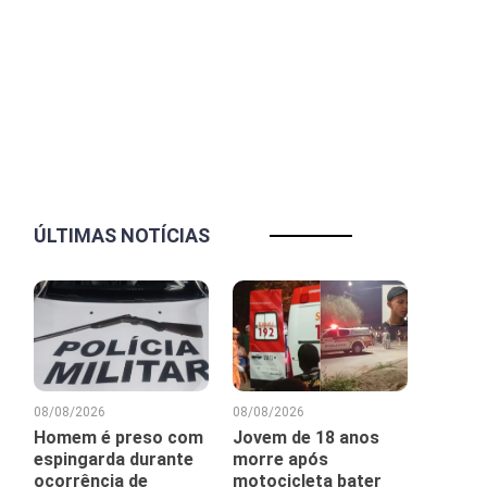
ÚLTIMAS NOTÍCIAS
08/08/2026
08/08/2026
Homem é preso com
Jovem de 18 anos
espingarda durante
morre após
ocorrência de
motocicleta bater