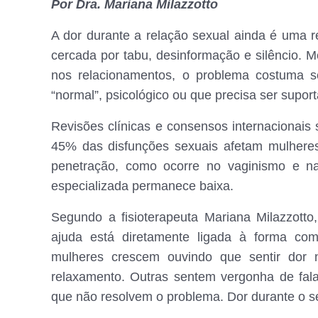
Por Dra. Mariana Milazzotto
A dor durante a relação sexual ainda é uma r
cercada por tabu, desinformação e silêncio. 
nos relacionamentos, o problema costuma se
“normal”, psicológico ou que precisa ser supor
Revisões clínicas e consensos internacionais
45% das disfunções sexuais afetam mulheres
penetração, como ocorre no vaginismo e na
especializada permanece baixa.
Segundo a fisioterapeuta Mariana Milazzot
ajuda está diretamente ligada à forma com
mulheres crescem ouvindo que sentir dor 
relaxamento. Outras sentem vergonha de fal
que não resolvem o problema. Dor durante o se