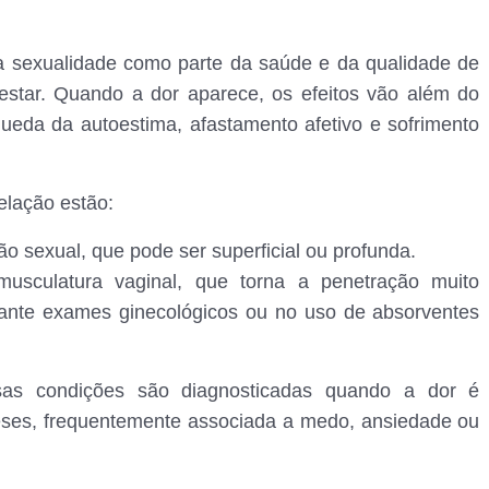
 sexualidade como parte da saúde e da qualidade de
-estar. Quando a dor aparece, os efeitos vão além do
 queda da autoestima, afastamento afetivo e sofrimento
elação estão:
ão sexual, que pode ser superficial ou profunda.
 musculatura vaginal, que torna a penetração muito
urante exames ginecológicos ou no uso de absorventes
ssas condições são diagnosticadas quando a dor é
meses, frequentemente associada a medo, ansiedade ou