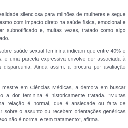
ealidade silenciosa para milhões de mulheres e segue
Mesmo com impacto direto na saúde física, emocional e
r subnotificado e, muitas vezes, tratado como algo
tado.
 sobre saúde sexual feminina indicam que entre 40% e
, e uma parcela expressiva envolve dor associada à
 dispareunia. Ainda assim, a procura por avaliação
to, mestre em Ciências Médicas, a demora em buscar
o a dor feminina é historicamente tratada. “Muitas
na relação é normal, que é ansiedade ou falta de
ar sobre o assunto ou recebem orientações genéricas
xo não é normal e tem tratamento”, afirma.