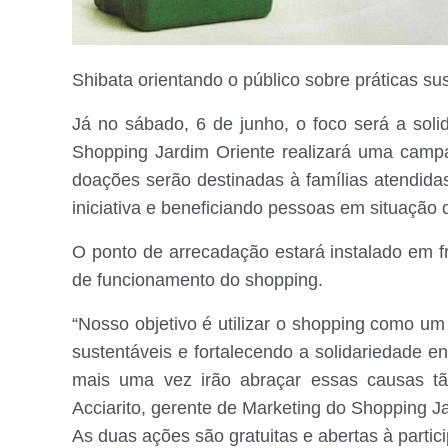
Shibata orientando o público sobre práticas su
Já no sábado, 6 de junho, o foco será a sol
Shopping Jardim Oriente realizará uma camp
doações serão destinadas à famílias atendida
iniciativa e beneficiando pessoas em situação 
O ponto de arrecadação estará instalado em f
de funcionamento do shopping.
“Nosso objetivo é utilizar o shopping como um
sustentáveis e fortalecendo a solidariedade e
mais uma vez irão abraçar essas causas tã
Acciarito, gerente de Marketing do Shopping J
As duas ações são gratuitas e abertas à parti