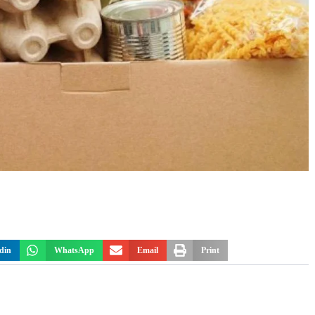
din
WhatsApp
Email
Print