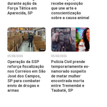
durante ação da
recebe exposição
Força Tática em
que une arte e
Aparecida, SP
conscientização
sobre a causa animal
05/08/2026
05/08/2026
Operação da SSP
Polícia Civil prende
reforça fiscalização
temporariamente ex-
nos Correios em São
namorado suspeito
José dos Campos,
de matar mulher
SP para combater
encontrada morta
envio de drogas e
entre Tremembé e
armas
Taubaté, SP