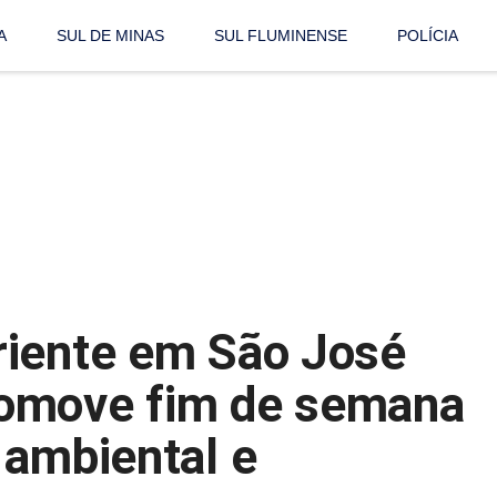
A
SUL DE MINAS
SUL FLUMINENSE
POLÍCIA
riente em São José
omove fim de semana
 ambiental e