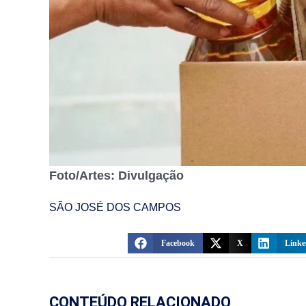
Foto/Artes: Divulgação
SÃO JOSÉ DOS CAMPOS
Facebook
X
Linke
CONTEÚDO RELACIONADO