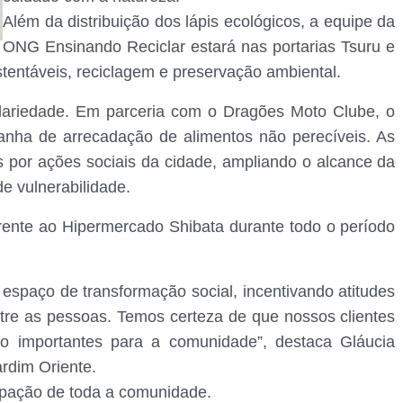
Além da distribuição dos lápis ecológicos, a equipe da
ONG Ensinando Reciclar estará nas portarias Tsuru e
stentáveis, reciclagem e preservação ambiental.
idariedade. Em parceria com o Dragões Moto Clube, o
anha de arrecadação de alimentos não perecíveis. As
s por ações sociais da cidade, ampliando o alcance da
de vulnerabilidade.
rente ao Hipermercado Shibata durante todo o período
 espaço de transformação social, incentivando atitudes
ntre as pessoas. Temos certeza de que nossos clientes
o importantes para a comunidade”, destaca Gláucia
ardim Oriente.
cipação de toda a comunidade.