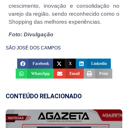
crescimento, inovação e consolidação no
varejo da região, sendo reconhecido como o
Shopping das melhores experiências.
Foto: Divulgação
SÃO JOSÉ DOS CAMPOS
Facebook
X
Linkedin
WhatsApp
Email
Print
CONTEÚDO RELACIONADO