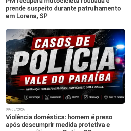
PM recupera motocicleta roubada e
prende suspeito durante patrulhamento
em Lorena, SP
09/08/2026
Violência doméstica: homem é preso
após descumprir medida protetiva e