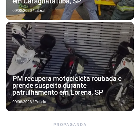
em Caraguatatuba, SP
09/08/2026
/
Litoral
PM recupera motocicleta roubada e
prende suspeito durante
patrulhamento em Lorena, SP
09/08/2026
/
Polícia
PROPAGANDA