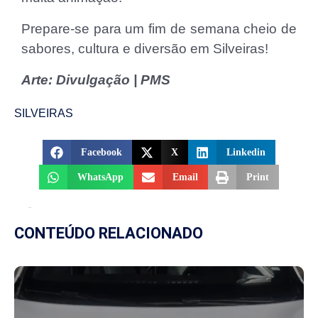
Prepare-se para um fim de semana cheio de
sabores, cultura e diversão em Silveiras!
Arte: Divulgação | PMS
SILVEIRAS
Facebook
X
Linkedin
WhatsApp
Email
Print
CONTEÚDO RELACIONADO