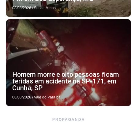
08/08/2026
/
Sul de Minas
Homem morre e oito pessoas ficam
feridas em acidente na SP-171, em
Cunha, SP
08/08/2026
/
Vale do Paraíba
PROPAGANDA