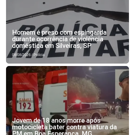
Homem é preso com espingarda
durante ocorrência de violência
doméstica em Silveiras, SP
08/08/2026
/
Polícia
Jovem de 18 anos morre após
motocicleta bater contra viatura da
PM em Boa Esperança, MG