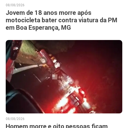
08/08/2026
Jovem de 18 anos morre após
motocicleta bater contra viatura da PM
em Boa Esperança, MG
08/08/2026
Homem morre e oito pessoas ficam