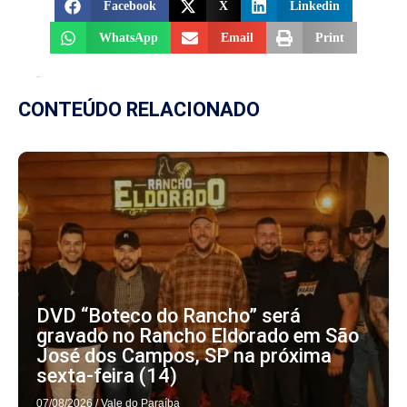
Facebook
X
Linkedin
WhatsApp
Email
Print
CONTEÚDO RELACIONADO
DVD “Boteco do Rancho” será
gravado no Rancho Eldorado em São
José dos Campos, SP na próxima
sexta-feira (14)
07/08/2026
/
Vale do Paraíba