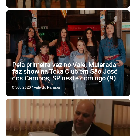
Pela primeira vez no Vale, Muierada
faz show na Toka Club em São José
dos Campos, SP neste domingo (9)
07/08/2026
/
Vale do Paraíba