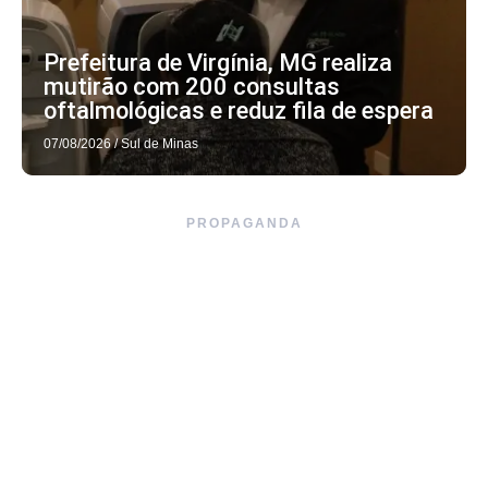
Prefeitura de Virgínia, MG realiza
mutirão com 200 consultas
oftalmológicas e reduz fila de espera
07/08/2026
/
Sul de Minas
PROPAGANDA