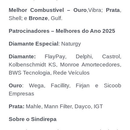
Melhor Combustível – Ouro
,Vibra;
Prata
,
Shell; e
Bronze
, Gulf.
Patrocinadores – Melhores do Ano 2025
Diamante Especial
: Naturgy
Diamante:
FlayPay, Delphi, Castrol,
Kolbenschmidt KS, Monroe Amortecedores,
BWS Tecnologia, Rede Veículos
Ouro
: Wega, Facillity, Firjan e Sicoob
Empresas
Prata:
Mahle, Mann Filter, Dayco, IGT
Sobre o Sindirepa