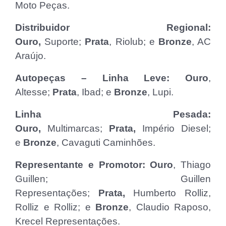
Moto Peças.
Distribuidor Regional:
Ouro,
Suporte;
Prata
, Riolub; e
Bronze
, AC
Araújo.
Autopeças – Linha Leve: Ouro
,
Altesse;
Prata
, Ibad; e
Bronze
, Lupi.
Linha Pesada:
Ouro,
Multimarcas;
Prata,
Império Diesel;
e
Bronze
, Cavaguti Caminhões.
Representante e Promotor: Ouro
, Thiago
Guillen; Guillen
Representações;
Prata,
Humberto Rolliz,
Rolliz e Rolliz; e
Bronze
, Claudio Raposo,
Krecel Representações.