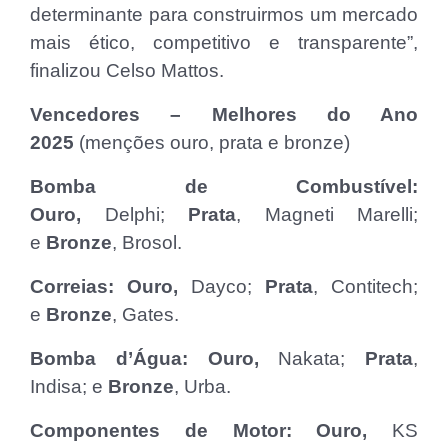
determinante para construirmos um mercado
mais ético, competitivo e transparente”,
finalizou Celso Mattos.
Vencedores – Melhores do Ano
2025
(menções ouro, prata e bronze)
Bomba de Combustível:
Ouro,
Delphi;
Prata
, Magneti Marelli;
e
Bronze
, Brosol.
Correias: Ouro,
Dayco;
Prata
, Contitech;
e
Bronze
, Gates.
Bomba d’Água: Ouro,
Nakata;
Prata
,
Indisa; e
Bronze
, Urba.
Componentes de Motor: Ouro,
KS