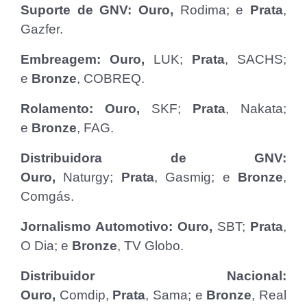
Suporte de GNV: Ouro,
Rodima; e
Prata
,
Gazfer.
Embreagem: Ouro,
LUK;
Prata
, SACHS;
e
Bronze
, COBREQ.
Rolamento: Ouro,
SKF;
Prata
, Nakata;
e
Bronze
, FAG.
Distribuidora de GNV:
Ouro,
Naturgy;
Prata
, Gasmig; e
Bronze
,
Comgás.
Jornalismo Automotivo: Ouro,
SBT;
Prata
,
O Dia; e
Bronze
, TV Globo.
Distribuidor Nacional:
Ouro,
Comdip,
Prata
, Sama; e
Bronze
, Real