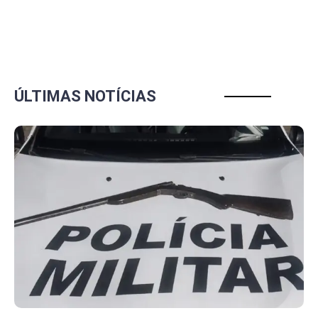
ÚLTIMAS NOTÍCIAS