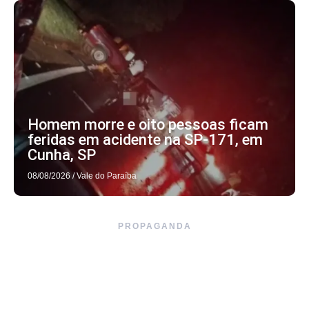
Homem morre e oito pessoas ficam
feridas em acidente na SP-171, em
Cunha, SP
08/08/2026
/
Vale do Paraíba
PROPAGANDA