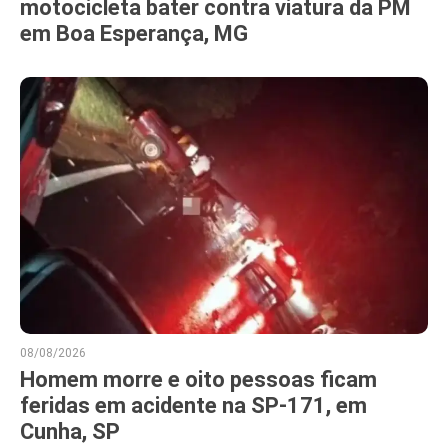
motocicleta bater contra viatura da PM
em Boa Esperança, MG
08/08/2026
Homem morre e oito pessoas ficam
feridas em acidente na SP-171, em
Cunha, SP