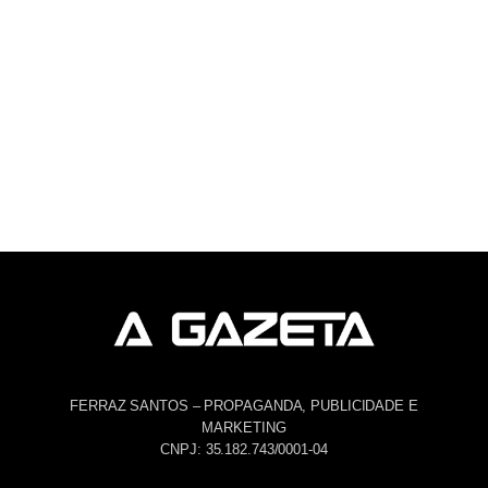
FERRAZ SANTOS – PROPAGANDA, PUBLICIDADE E
MARKETING
CNPJ: 35.182.743/0001-04