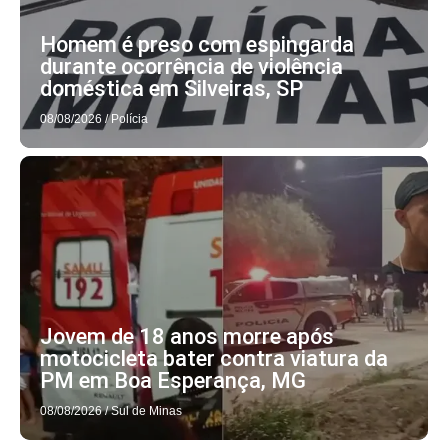
Homem é preso com espingarda
durante ocorrência de violência
doméstica em Silveiras, SP
08/08/2026
/
Polícia
Jovem de 18 anos morre após
motocicleta bater contra viatura da
PM em Boa Esperança, MG
08/08/2026
/
Sul de Minas