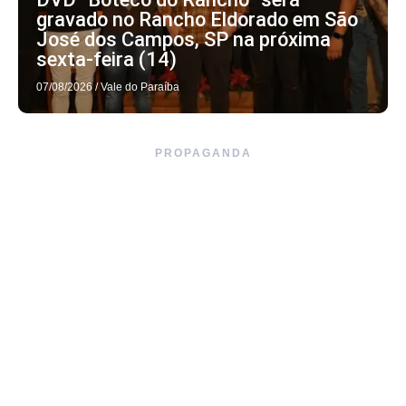
gravado no Rancho Eldorado em São
José dos Campos, SP na próxima
sexta-feira (14)
07/08/2026
/
Vale do Paraíba
PROPAGANDA