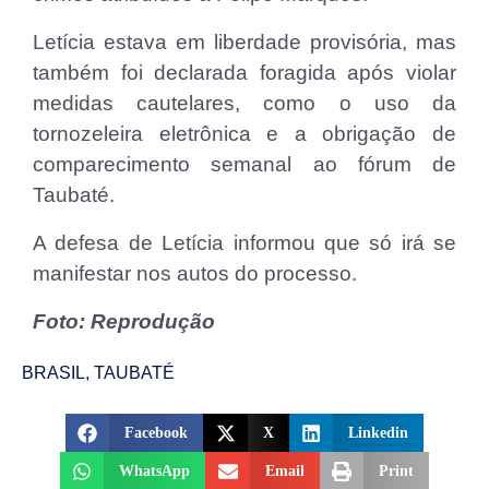
Letícia estava em liberdade provisória, mas
também foi declarada foragida após violar
medidas cautelares, como o uso da
tornozeleira eletrônica e a obrigação de
comparecimento semanal ao fórum de
Taubaté.
A defesa de Letícia informou que só irá se
manifestar nos autos do processo.
Foto: Reprodução
BRASIL
,
TAUBATÉ
Facebook
X
Linkedin
WhatsApp
Email
Print