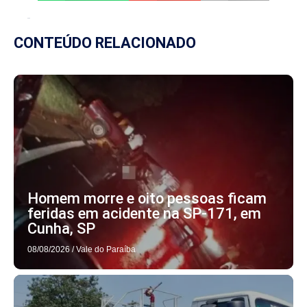
CONTEÚDO RELACIONADO
Homem morre e oito pessoas ficam
feridas em acidente na SP-171, em
Cunha, SP
08/08/2026
/
Vale do Paraíba