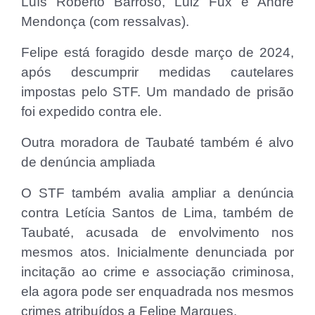
Luís Roberto Barroso, Luiz Fux e André
Mendonça (com ressalvas).
Felipe está foragido desde março de 2024,
após descumprir medidas cautelares
impostas pelo STF. Um mandado de prisão
foi expedido contra ele.
Outra moradora de Taubaté também é alvo
de denúncia ampliada
O STF também avalia ampliar a denúncia
contra Letícia Santos de Lima, também de
Taubaté, acusada de envolvimento nos
mesmos atos. Inicialmente denunciada por
incitação ao crime e associação criminosa,
ela agora pode ser enquadrada nos mesmos
crimes atribuídos a Felipe Marques.