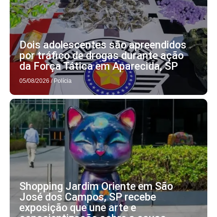
Dois adolescentes são apreendidos
por tráfico de drogas durante ação
da Força Tática em Aparecida, SP
05/08/2026
/
Polícia
Shopping Jardim Oriente em São
José dos Campos, SP recebe
exposição que une arte e