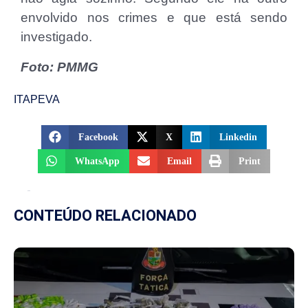
envolvido nos crimes e que está sendo
investigado.
Foto: PMMG
ITAPEVA
Facebook
X
Linkedin
WhatsApp
Email
Print
CONTEÚDO RELACIONADO