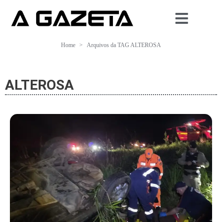
Home
Arquivos da TAG ALTEROSA
ALTEROSA