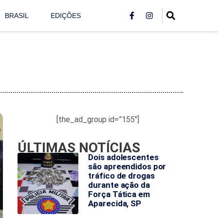
BRASIL
EDIÇÕES
[the_ad_group id=”155″]
ÚLTIMAS NOTÍCIAS
Dois adolescentes
são apreendidos por
tráfico de drogas
durante ação da
Força Tática em
Aparecida, SP