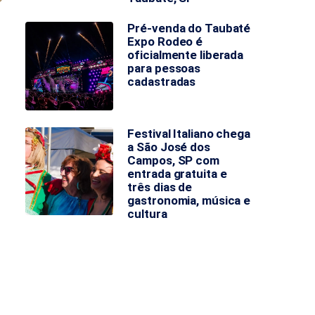
Pré-venda do Taubaté
Expo Rodeo é
oficialmente liberada
para pessoas
cadastradas
Festival Italiano chega
a São José dos
Campos, SP com
entrada gratuita e
três dias de
gastronomia, música e
cultura