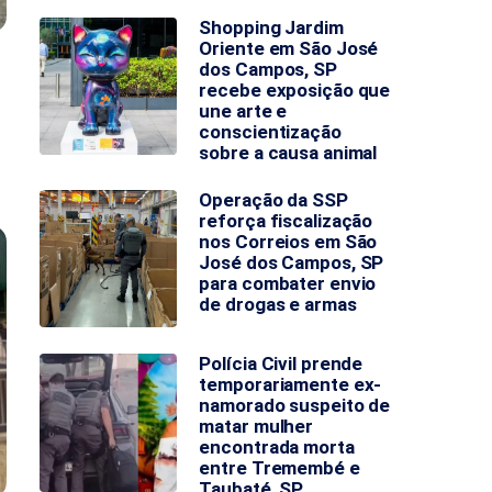
Shopping Jardim
Oriente em São José
dos Campos, SP
recebe exposição que
une arte e
conscientização
sobre a causa animal
Operação da SSP
reforça fiscalização
nos Correios em São
José dos Campos, SP
para combater envio
de drogas e armas
Polícia Civil prende
temporariamente ex-
namorado suspeito de
matar mulher
encontrada morta
entre Tremembé e
Taubaté, SP