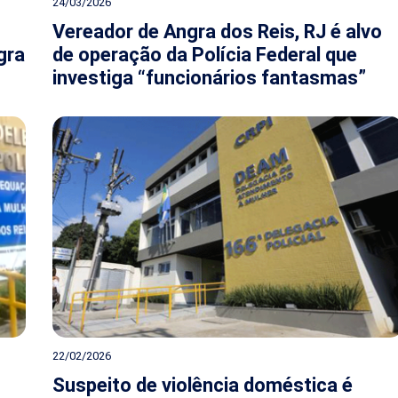
24/03/2026
Vereador de Angra dos Reis, RJ é alvo
gra
de operação da Polícia Federal que
investiga “funcionários fantasmas”
22/02/2026
Suspeito de violência doméstica é