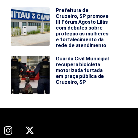
Prefeitura de
Cruzeiro, SP promove
III Fórum Agosto Lilás
com debates sobre
proteção às mulheres
e fortalecimento da
rede de atendimento
Guarda Civil Municipal
recupera bicicleta
motorizada furtada
em praça pública de
Cruzeiro, SP