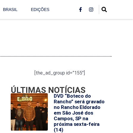
BRASIL
EDIÇÕES
[the_ad_group id=”155″]
ÚLTIMAS NOTÍCIAS
DVD “Boteco do
Rancho” será gravado
no Rancho Eldorado
em São José dos
Campos, SP na
próxima sexta-feira
(14)