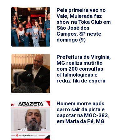
Pela primeira vez no
Vale, Muierada faz
show na Toka Club em
São José dos
Campos, SP neste
domingo (9)
Prefeitura de Virgínia,
MG realiza mutirão
com 200 consultas
oftalmológicas e
reduz fila de espera
Homem morre após
carro sair da pista e
capotar na MGC-383,
em Maria da Fé, MG