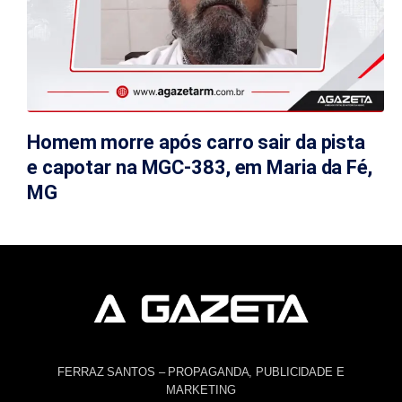
Homem morre após carro sair da pista
e capotar na MGC-383, em Maria da Fé,
MG
FERRAZ SANTOS – PROPAGANDA, PUBLICIDADE E
MARKETING