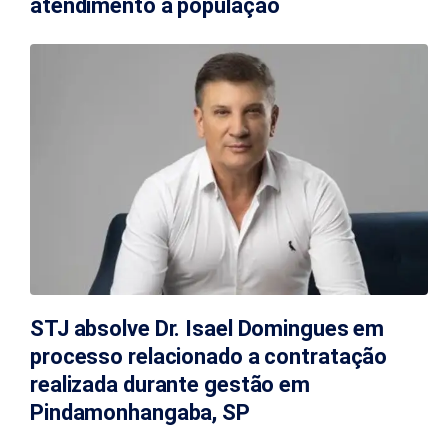
atendimento à população
STJ absolve Dr. Isael Domingues em
processo relacionado a contratação
realizada durante gestão em
Pindamonhangaba, SP