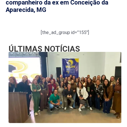
companheiro da ex em Conceição da
Aparecida, MG
[the_ad_group id=”155″]
ÚLTIMAS NOTÍCIAS