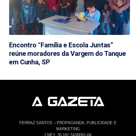
Encontro “Família e Escola Juntas”
reúne moradores da Vargem do Tanque
em Cunha, SP
FERRAZ SANTOS – PROPAGANDA, PUBLICIDADE E
MARKETING
CNPJ: 35.182.743/0001-04