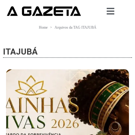
Home
Arquivos da TAG ITAJUBÁ
ITAJUBÁ