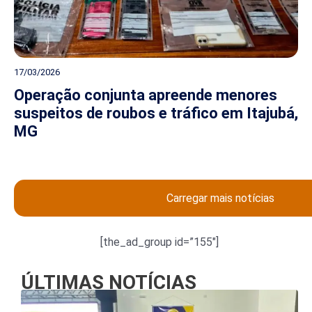
17/03/2026
Operação conjunta apreende menores
suspeitos de roubos e tráfico em Itajubá,
MG
Carregar mais notícias
[the_ad_group id=”155″]
ÚLTIMAS NOTÍCIAS