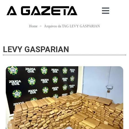
Home
Arquivos da TAG LEVY GASPARIAN
LEVY GASPARIAN