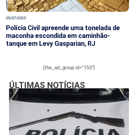
05/07/2025
Polícia Civil apreende uma tonelada de
maconha escondida em caminhão-
tanque em Levy Gasparian, RJ
[the_ad_group id=”155″]
ÚLTIMAS NOTÍCIAS