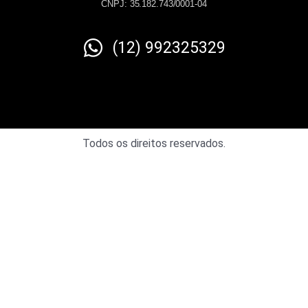
CNPJ: 35.182.743/0001-04
(12) 992325329
Todos os direitos reservados.