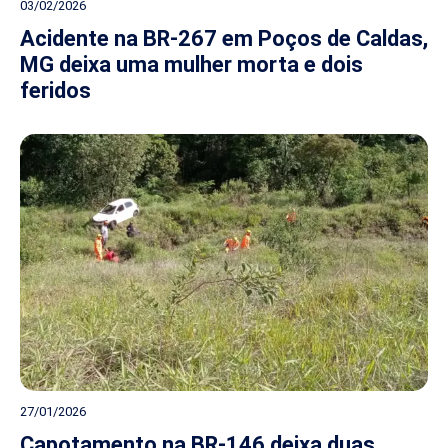
03/02/2026
Acidente na BR-267 em Poços de Caldas,
MG deixa uma mulher morta e dois
feridos
27/01/2026
Capotamento na BR-146 deixa duas