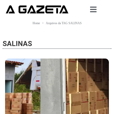
Home
Arquivos da TAG SALINAS
SALINAS