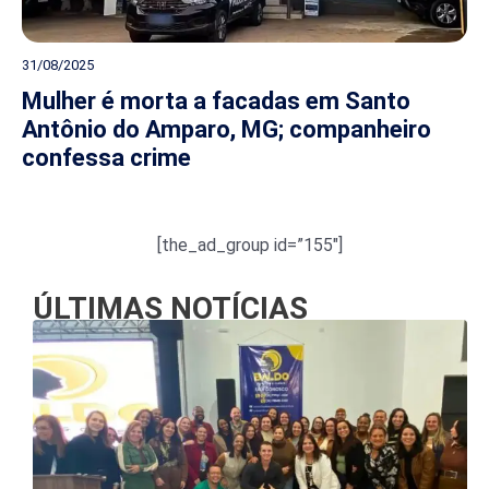
31/08/2025
Mulher é morta a facadas em Santo
Antônio do Amparo, MG; companheiro
confessa crime
[the_ad_group id=”155″]
ÚLTIMAS NOTÍCIAS