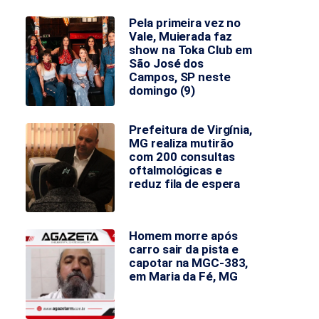
Pela primeira vez no
Vale, Muierada faz
show na Toka Club em
São José dos
Campos, SP neste
domingo (9)
Prefeitura de Virgínia,
MG realiza mutirão
com 200 consultas
oftalmológicas e
reduz fila de espera
Homem morre após
carro sair da pista e
capotar na MGC-383,
em Maria da Fé, MG