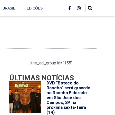
BRASIL
EDIÇÕES
[the_ad_group id=”155″]
ÚLTIMAS NOTÍCIAS
DVD “Boteco do
Rancho” será gravado
no Rancho Eldorado
em São José dos
Campos, SP na
próxima sexta-feira
(14)