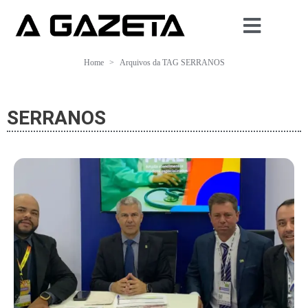
Home
Arquivos da TAG SERRANOS
SERRANOS