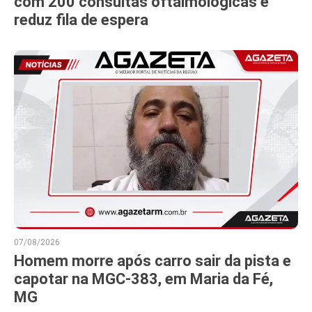
com 200 consultas oftalmológicas e
reduz fila de espera
07/08/2026
Homem morre após carro sair da pista e
capotar na MGC-383, em Maria da Fé,
MG