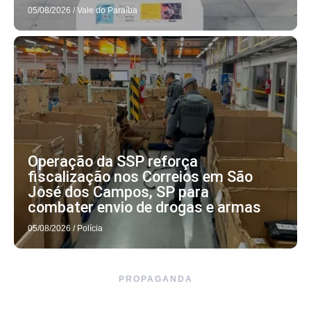
05/08/2026
/
Vale do Paraíba
Operação da SSP reforça
fiscalização nos Correios em São
José dos Campos, SP para
combater envio de drogas e armas
05/08/2026
/
Polícia
PROPAGANDA