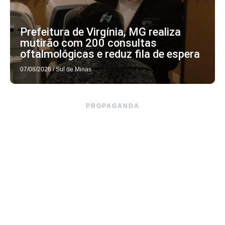
Prefeitura de Virgínia, MG realiza
mutirão com 200 consultas
oftalmológicas e reduz fila de espera
07/08/2026
/
Sul de Minas
PROPAGANDA