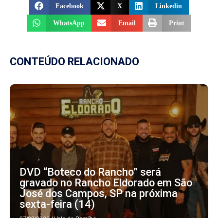
Facebook
X
Linkedin
WhatsApp
Email
Print
CONTEÚDO RELACIONADO
DVD “Boteco do Rancho” será
gravado no Rancho Eldorado em São
José dos Campos, SP na próxima
sexta-feira (14)