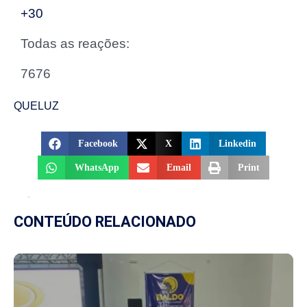
+30
Todas as reações:
7676
QUELUZ
Facebook
X
Linkedin
WhatsApp
Email
Print
CONTEÚDO RELACIONADO