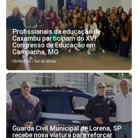
Profissionais da educação de
Caxambu participam do XVI
Congresso de Educação em
Campanha, MG
06/08/2026
/
Sul de Minas
Guarda Civil Municipal de Lorena, SP
recebe nova viatura para reforçar