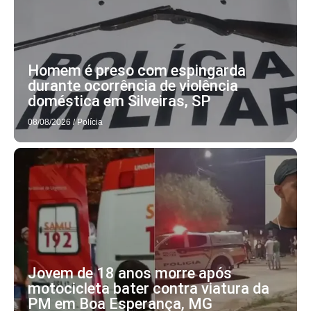
Homem é preso com espingarda
durante ocorrência de violência
doméstica em Silveiras, SP
08/08/2026
/
Polícia
Jovem de 18 anos morre após
motocicleta bater contra viatura da
PM em Boa Esperança, MG