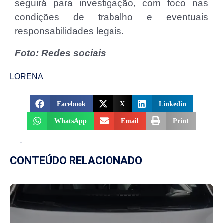
seguirá para investigação, com foco nas
condições de trabalho e eventuais
responsabilidades legais.
Foto: Redes sociais
LORENA
Facebook
X
Linkedin
WhatsApp
Email
Print
CONTEÚDO RELACIONADO