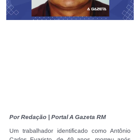
Por Redação | Portal A Gazeta RM
Um trabalhador identificado como Antônio
Carlos Evaristo, de 49 anos, morreu após