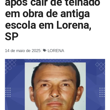
após cair de telhado
em obra de antiga
escola em Lorena,
SP
14 de maio de 2025
LORENA