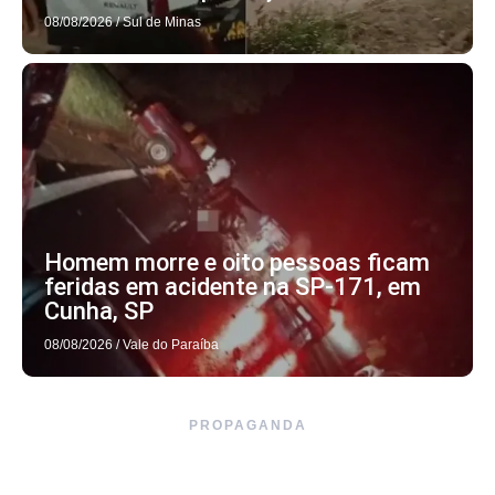
08/08/2026
/
Sul de Minas
Homem morre e oito pessoas ficam
feridas em acidente na SP-171, em
Cunha, SP
08/08/2026
/
Vale do Paraíba
PROPAGANDA