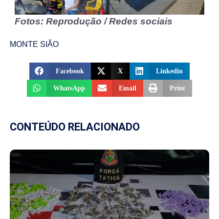
Fotos: Reprodução / Redes sociais
MONTE SIÃO
Facebook
X
Linkedin
WhatsApp
Email
Print
CONTEÚDO RELACIONADO