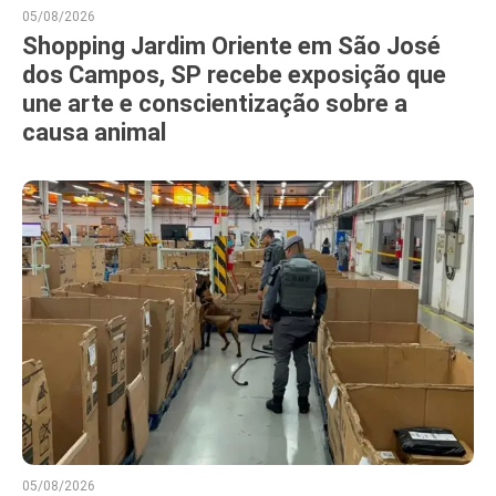
05/08/2026
Shopping Jardim Oriente em São José
dos Campos, SP recebe exposição que
une arte e conscientização sobre a
causa animal
05/08/2026