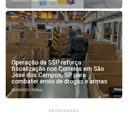
05/08/2026
/
Vale do Paraíba
Operação da SSP reforça
fiscalização nos Correios em São
José dos Campos, SP para
combater envio de drogas e armas
05/08/2026
/
Polícia
PROPAGANDA