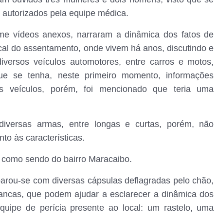
autorizados pela equipe médica.
orme vídeos anexos, narraram a dinâmica dos fatos de
al do assentamento, onde vivem há anos, discutindo e
diversos veículos automotores, entre carros e motos,
ue se tenha, neste primeiro momento, informações
 veículos, porém, foi mencionado que teria uma
diversas armas, entre longas e curtas, porém, não
o às características.
 como sendo do bairro Maracaibo.
eparou-se com diversas cápsulas deflagradas pelo chão,
ancas, que podem ajudar a esclarecer a dinâmica dos
equipe de perícia presente ao local: um rastelo, uma