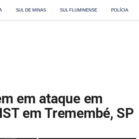
A
SUL DE MINAS
SUL FLUMINENSE
POLÍCIA
em em ataque em
MST em Tremembé, SP