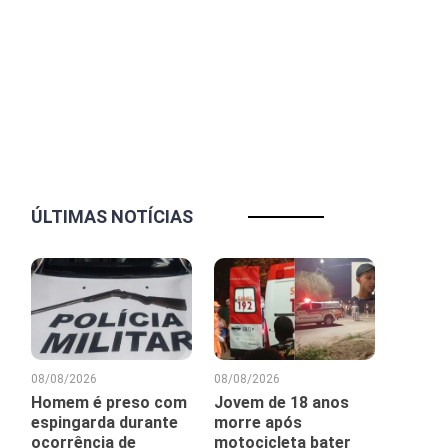
ÚLTIMAS NOTÍCIAS
08/08/2026
08/08/2026
Homem é preso com
Jovem de 18 anos
espingarda durante
morre após
ocorrência de
motocicleta bater