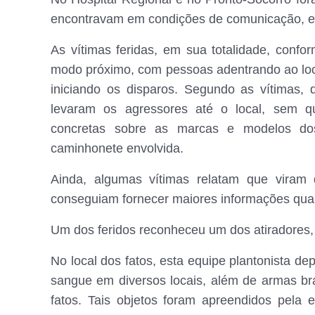
encontravam em condições de comunicação, e 
As vítimas feridas, em sua totalidade, conf
modo próximo, com pessoas adentrando ao loc
iniciando os disparos. Segundo as vítimas, 
levaram os agressores até o local, sem q
concretas sobre as marcas e modelos dos
caminhonete envolvida.
Ainda, algumas vítimas relatam que viram 
conseguiam fornecer maiores informações quant
Um dos feridos reconheceu um dos atiradores,
No local dos fatos, esta equipe plantonista d
sangue em diversos locais, além de armas br
fatos. Tais objetos foram apreendidos pela 