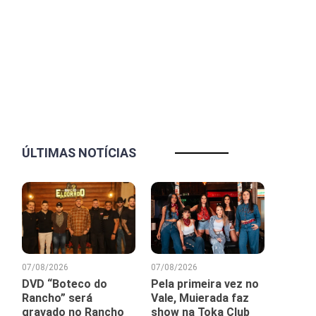
ÚLTIMAS NOTÍCIAS
07/08/2026
07/08/2026
DVD “Boteco do
Pela primeira vez no
Rancho” será
Vale, Muierada faz
gravado no Rancho
show na Toka Club