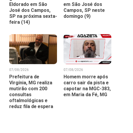
Eldorado em São
em São José dos
José dos Campos,
Campos, SP neste
SP na próxima sexta-
domingo (9)
feira (14)
07/08/2026
07/08/2026
Prefeitura de
Homem morre após
Virgínia, MG realiza
carro sair da pista e
mutirão com 200
capotar na MGC-383,
consultas
em Maria da Fé, MG
oftalmológicas e
reduz fila de espera