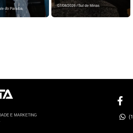
07/08/2026
/
Sul de Minas
ale do Paraíba
DADE E MARKETING
(
4