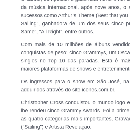
da música internacional, após nove anos, o 
sucessos como Arthur’s Theme (Best that you ca
Sailing”, ganhadora de um dos seus cinco p
Same”, “All Right”, entre outros.
Com mais de 10 milhões de álbuns vendidos
conquistas de peso: cinco Grammys, um Osca
singles no Top 10 das paradas. Esta é mai
maiores plataformas de shows e entretenimento
Os ingressos para o show em São José, na
adquiridos através do site icones.com.br.
Christopher Cross conquistou o mundo logo
lhe rendeu cinco Grammy Awards. Foi a primei
as quatro categorias mais importantes, Grav
(“Sailing”) e Artista Revelação.