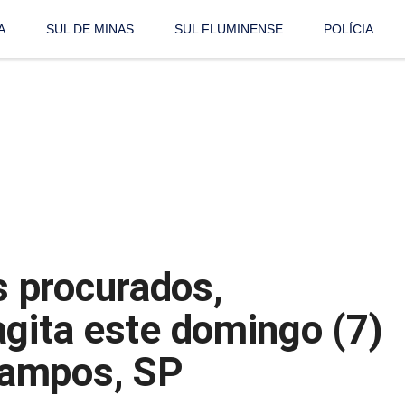
A
SUL DE MINAS
SUL FLUMINENSE
POLÍCIA
 procurados,
agita este domingo (7)
Campos, SP