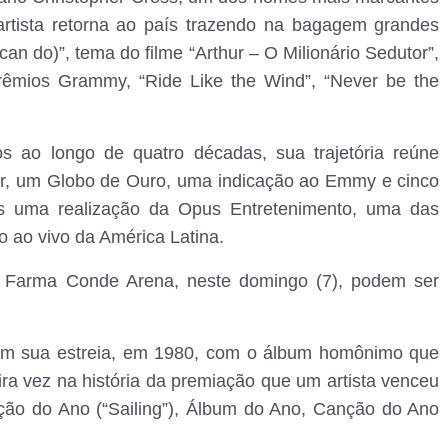
artista retorna ao país trazendo na bagagem grandes
n do)”, tema do filme “Arthur – O Milionário Sedutor”,
rêmios Grammy, “Ride Like the Wind”, “Never be the
 ao longo de quatro décadas, sua trajetória reúne
r, um Globo de Ouro, uma indicação ao Emmy e cinco
s uma realização da Opus Entretenimento, uma das
 ao vivo da América Latina.
 Farma Conde Arena, neste domingo (7), podem ser
 em sua estreia, em 1980, com o álbum homônimo que
ra vez na história da premiação que um artista venceu
ação do Ano (“Sailing”), Álbum do Ano, Canção do Ano