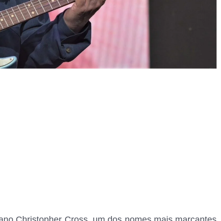
ricano Christopher Cross, um dos nomes mais marcantes