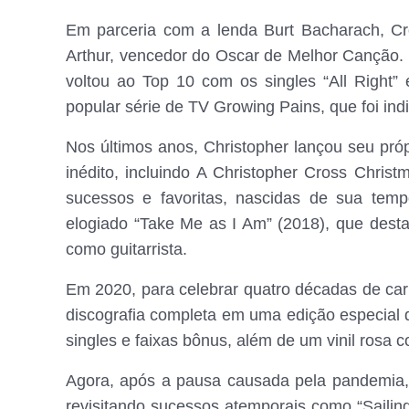
Em parceria com a lenda Burt Bacharach, Cr
Arthur, vencedor do Oscar de Melhor Canção.
voltou ao Top 10 com os singles “All Right”
popular série de TV Growing Pains, que foi i
Nos últimos anos, Christopher lançou seu próp
inédito, incluindo A Christopher Cross Chris
sucessos e favoritas, nascidas de sua tem
elogiado “Take Me as I Am” (2018), que desta
como guitarrista.
Em 2020, para celebrar quatro décadas de car
discografia completa em uma edição especial 
singles e faixas bônus, além de um vinil rosa
Agora, após a pausa causada pela pandemia,
revisitando sucessos atemporais como “Sailin