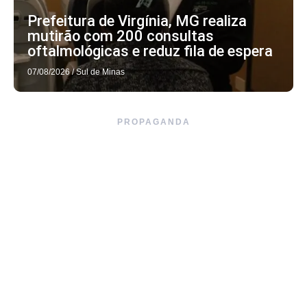
Prefeitura de Virgínia, MG realiza
mutirão com 200 consultas
oftalmológicas e reduz fila de espera
07/08/2026
/
Sul de Minas
PROPAGANDA