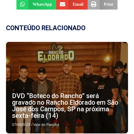
WhatsApp
Email
Print
CONTEÚDO RELACIONADO
DVD “Boteco do Rancho” será
gravado no Rancho Eldorado em São
José dos Campos, SP na próxima
sexta-feira (14)
07/08/2026
/
Vale do Paraíba