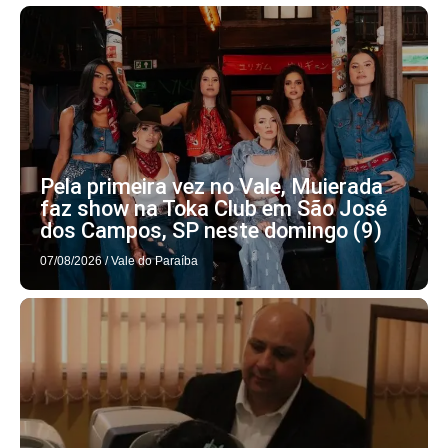
Pela primeira vez no Vale, Muierada
faz show na Toka Club em São José
dos Campos, SP neste domingo (9)
07/08/2026
/
Vale do Paraíba