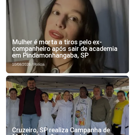
Mulher é morta a tiros pelo ex-
companheiro após sair de academia
em Pindamonhangaba, SP
10/08/2026
/
Polícia
Cruzeiro, SP realiza Campanha de