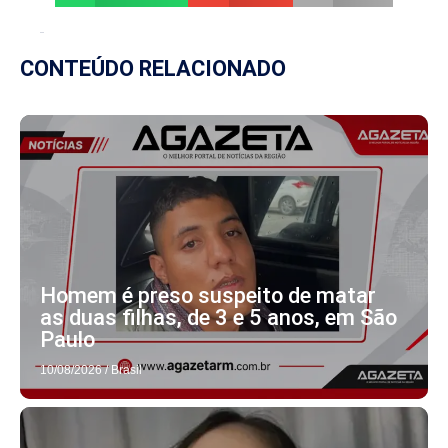
CONTEÚDO RELACIONADO
Homem é preso suspeito de matar
as duas filhas, de 3 e 5 anos, em São
Paulo
10/08/2026
/
Brasil