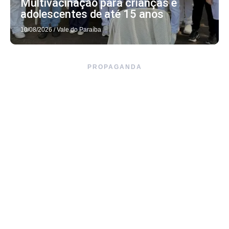
Multivacinação para crianças e
adolescentes de até 15 anos
10/08/2026
/
Vale do Paraíba
PROPAGANDA