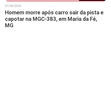
07/08/2026
Homem morre após carro sair da pista e
capotar na MGC-383, em Maria da Fé,
MG