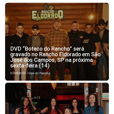
DVD “Boteco do Rancho” será
gravado no Rancho Eldorado em São
José dos Campos, SP na próxima
sexta-feira (14)
07/08/2026
/
Vale do Paraíba