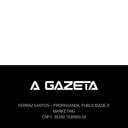
FERRAZ SANTOS – PROPAGANDA, PUBLICIDADE E
MARKETING
CNPJ: 35.182.743/0001-04