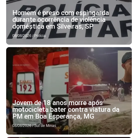
Homem é preso com espingarda
durante ocorrência de violência
doméstica em Silveiras, SP
08/08/2026
/
Polícia
Jovem de 18 anos morre após
motocicleta bater contra viatura da
PM em Boa Esperança, MG
08/08/2026
/
Sul de Minas