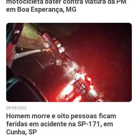
motocicleta bater contra viatura da PM
em Boa Esperança, MG
08/08/2026
Homem morre e oito pessoas ficam
feridas em acidente na SP-171, em
Cunha, SP