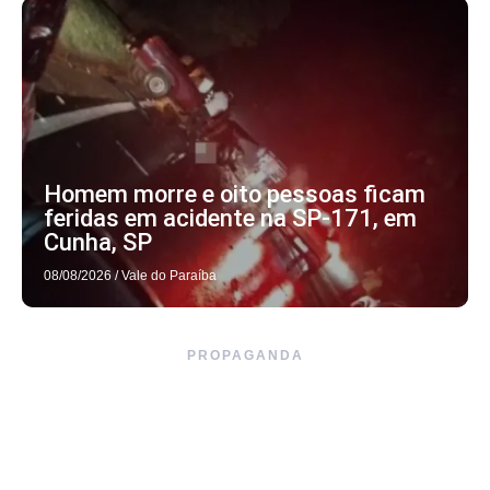
Homem morre e oito pessoas ficam
feridas em acidente na SP-171, em
Cunha, SP
08/08/2026
/
Vale do Paraíba
PROPAGANDA