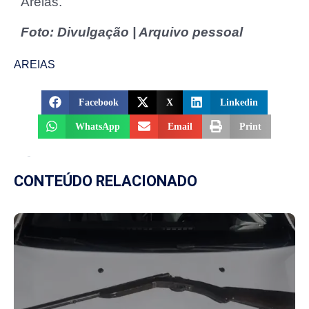
Areias.
Foto: Divulgação | Arquivo pessoal
AREIAS
Facebook
X
Linkedin
WhatsApp
Email
Print
CONTEÚDO RELACIONADO