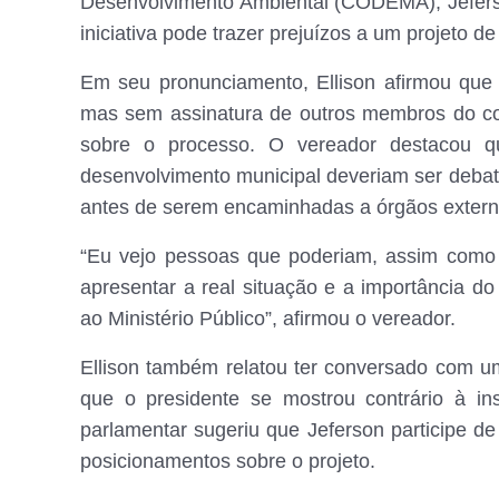
Desenvolvimento Ambiental (CODEMA), Jeferso
iniciativa pode trazer prejuízos a um projeto 
Em seu pronunciamento, Ellison afirmou qu
mas sem assinatura de outros membros do co
sobre o processo. O vereador destacou q
desenvolvimento municipal deveriam ser debati
antes de serem encaminhadas a órgãos extern
“Eu vejo pessoas que poderiam, assim como 
apresentar a real situação e a importância d
ao Ministério Público”, afirmou o vereador.
Ellison também relatou ter conversado com u
que o presidente se mostrou contrário à in
parlamentar sugeriu que Jeferson participe d
posicionamentos sobre o projeto.