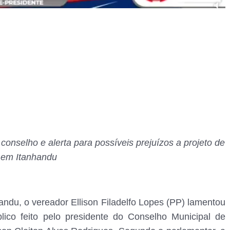
onselho e alerta para possíveis prejuízos a projeto de
 em Itanhandu
ndu, o vereador Ellison Filadelfo Lopes (PP) lamentou
ico feito pelo presidente do Conselho Municipal de