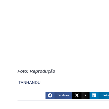
Foto: Reprodução
ITANHANDU
Facebook
X
Linke