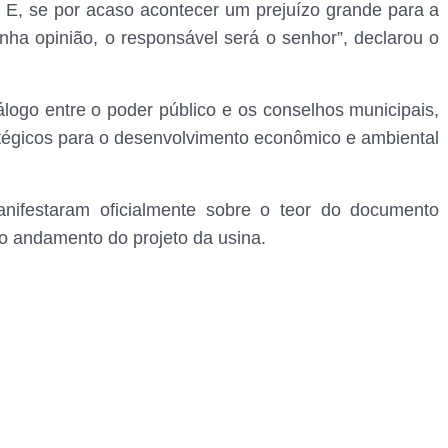
. E, se por acaso acontecer um prejuízo grande para a
nha opinião, o responsável será o senhor”, declarou o
álogo entre o poder público e os conselhos municipais,
tégicos para o desenvolvimento econômico e ambiental
ifestaram oficialmente sobre o teor do documento
o andamento do projeto da usina.