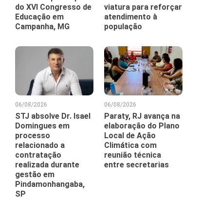
do XVI Congresso de
viatura para reforçar
Educação em
atendimento à
Campanha, MG
população
06/08/2026
06/08/2026
STJ absolve Dr. Isael
Paraty, RJ avança na
Domingues em
elaboração do Plano
processo
Local de Ação
relacionado a
Climática com
contratação
reunião técnica
realizada durante
entre secretarias
gestão em
Pindamonhangaba,
SP