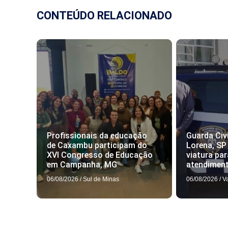
CONTEÚDO RELACIONADO
Profissionais da educação
Guarda Civi
de Caxambu participam do
Lorena, SP
XVI Congresso de Educação
viatura par
em Campanha, MG
atendimen
06/08/2026
/
Sul de Minas
06/08/2026
/
V