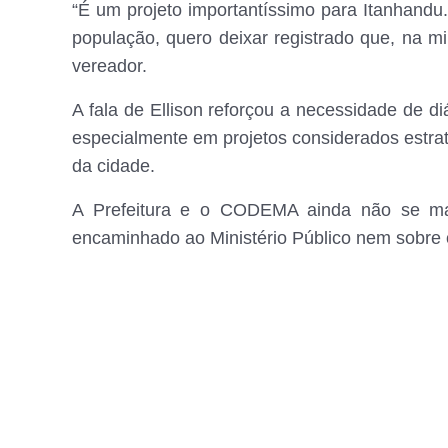
“É um projeto importantíssimo para Itanhandu
população, quero deixar registrado que, na mi
vereador.
A fala de Ellison reforçou a necessidade de di
especialmente em projetos considerados estra
da cidade.
A Prefeitura e o CODEMA ainda não se man
encaminhado ao Ministério Público nem sobre 