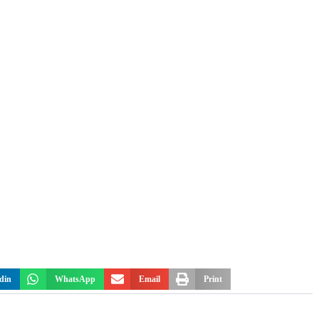
din
WhatsApp
Email
Print