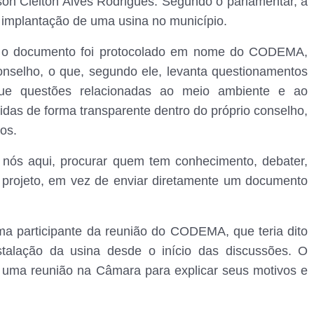
n Cleiton Alves Rodrigues. Segundo o parlamentar, a
de implantação de uma usina no município.
e o documento foi protocolado em nome do CODEMA,
nselho, o que, segundo ele, levanta questionamentos
ue questões relacionadas ao meio ambiente e ao
das de forma transparente dentro do próprio conselho,
os.
nós aqui, procurar quem tem conhecimento, debater,
o projeto, em vez de enviar diretamente um documento
ma participante da reunião do CODEMA, que teria dito
stalação da usina desde o início das discussões. O
e uma reunião na Câmara para explicar seus motivos e