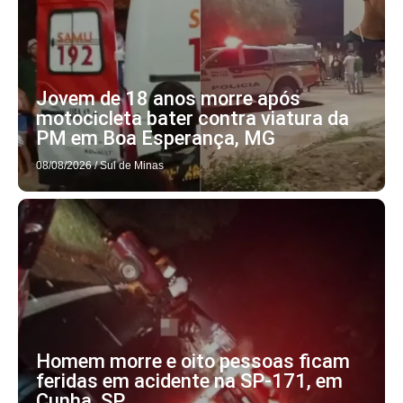
Jovem de 18 anos morre após
motocicleta bater contra viatura da
PM em Boa Esperança, MG
08/08/2026
/
Sul de Minas
Homem morre e oito pessoas ficam
feridas em acidente na SP-171, em
Cunha, SP