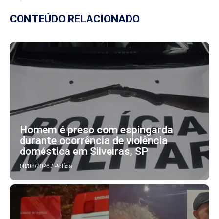
CONTEÚDO RELACIONADO
Homem é preso com espingarda
durante ocorrência de violência
doméstica em Silveiras, SP
08/08/2026
/
Polícia