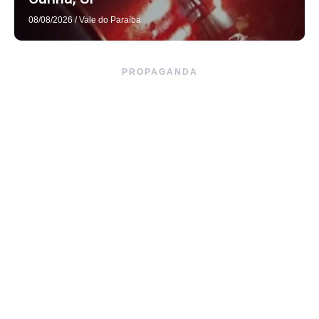
08/08/2026
/
Vale do Paraíba
PROPAGANDA