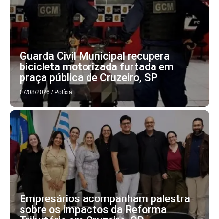
Guarda Civil Municipal recupera
bicicleta motorizada furtada em
praça pública de Cruzeiro, SP
07/08/2026
/
Polícia
Empresários acompanham palestra
sobre os impactos da Reforma