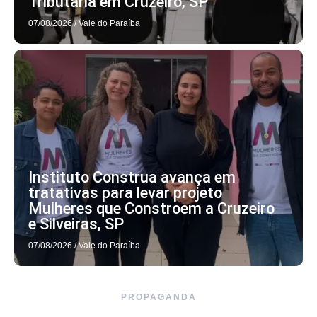
Tributária em Cruzeiro, SP
07/08/2026
/
Vale do Paraíba
Instituto Construa avança em
tratativas para levar projeto
Mulheres que Constroem a Cruzeiro
e Silveiras, SP
07/08/2026
/
Vale do Paraíba
PROPAGANDA