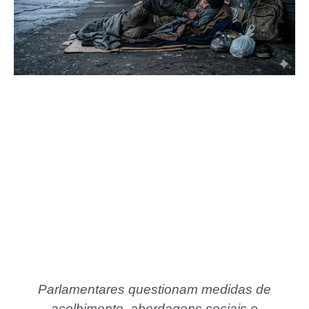
Parlamentares questionam medidas de
acolhimento, abordagens sociais e