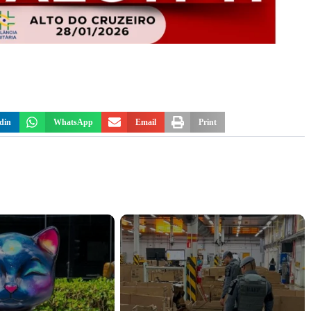
din
WhatsApp
Email
Print