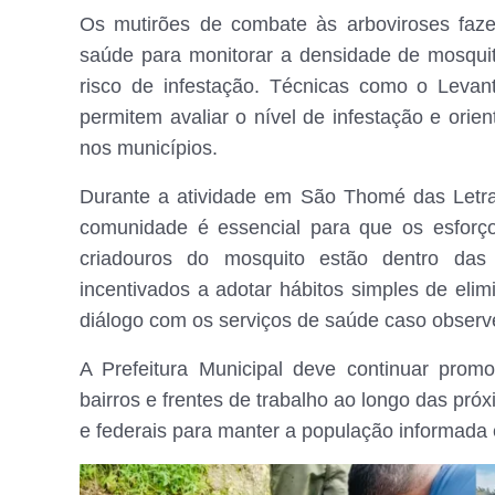
Os mutirões de combate às arboviroses faz
saúde para monitorar a densidade de mosqui
risco de infestação. Técnicas como o Leva
permitem avaliar o nível de infestação e orie
nos municípios.
Durante a atividade em São Thomé das Letras
comunidade é essencial para que os esforç
criadouros do mosquito estão dentro das
incentivados a adotar hábitos simples de eli
diálogo com os serviços de saúde caso observe
A Prefeitura Municipal deve continuar pro
bairros e frentes de trabalho ao longo das p
e federais para manter a população informada 