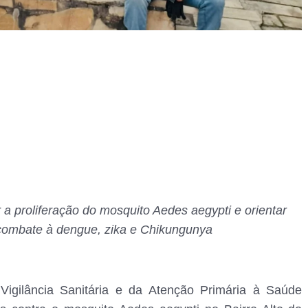
a proliferação do mosquito Aedes aegypti e orientar
combate à dengue, zika e Chikungunya
Vigilância Sanitária e da Atenção Primária à Saúde