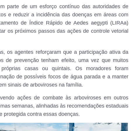
em parte de um esforço contínuo das autoridades de
tos e reduzir a incidência das doenças em áreas com
ntamento de Índice Rápido de Aedes aegypti (LIRAa)
ntar os próximos passos das ações de controle vetorial
, os agentes reforçaram que a participação ativa da
os de prevenção tenham efeito, uma vez que muitos
 próprias casas ou quintais. Os moradores foram
minação de possíveis focos de água parada e a manter
m sinais de arboviroses na família.
movendo ações de combate às arboviroses em outros
róximas semanas, alinhadas às recomendações estaduais
e protegida contra essas doenças.