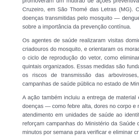
promoveram um mutirão de ações preventivas
Cruzeiro, em São Thomé das Letras (MG). O o
doenças transmitidas pelo mosquito — dengue
sobre a importância da prevenção contínua.
Os agentes de saúde realizaram visitas domic
criadouros do mosquito, e orientaram os mora
o ciclo de reprodução do vetor, como elimina
quintais organizados. Essas medidas são funda
os riscos de transmissão das arboviroses
campanhas de saúde pública no estado de Mina
A ação também incluiu a entrega de material
doenças — como febre alta, dores no corpo e
atendimento em unidades de saúde ao identifi
reforçam campanhas do Ministério da Saúde 
minutos por semana para verificar e eliminar 