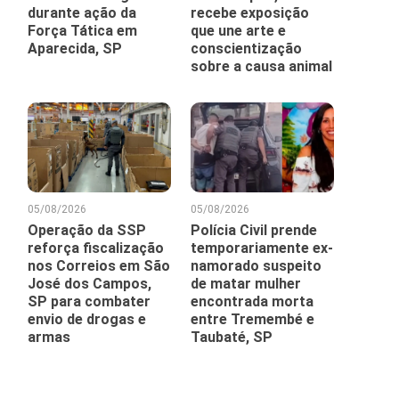
durante ação da
recebe exposição
Força Tática em
que une arte e
Aparecida, SP
conscientização
sobre a causa animal
05/08/2026
05/08/2026
Operação da SSP
Polícia Civil prende
reforça fiscalização
temporariamente ex-
nos Correios em São
namorado suspeito
José dos Campos,
de matar mulher
SP para combater
encontrada morta
envio de drogas e
entre Tremembé e
armas
Taubaté, SP