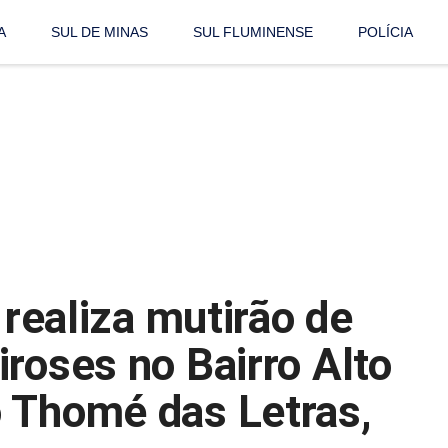
A
SUL DE MINAS
SUL FLUMINENSE
POLÍCIA
 realiza mutirão de
roses no Bairro Alto
 Thomé das Letras,